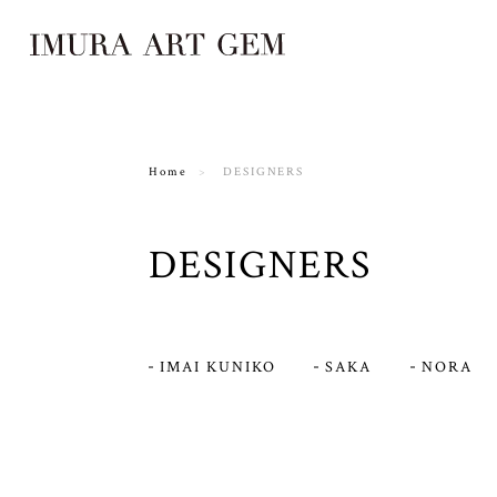
Home
DESIGNERS
DESIGNERS
IMAI KUNIKO
SAKA
NORA