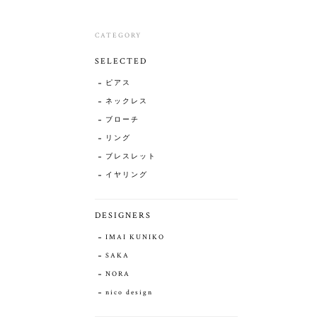
CATEGORY
SELECTED
ピアス
ネックレス
ブローチ
リング
ブレスレット
イヤリング
DESIGNERS
IMAI KUNIKO
SAKA
NORA
nico design