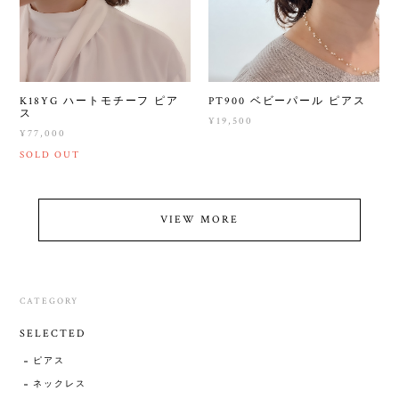
K18YG ハートモチーフ ピア
PT900 ベビーパール ピアス
ス
¥19,500
¥77,000
SOLD OUT
VIEW MORE
CATEGORY
SELECTED
ピアス
ネックレス