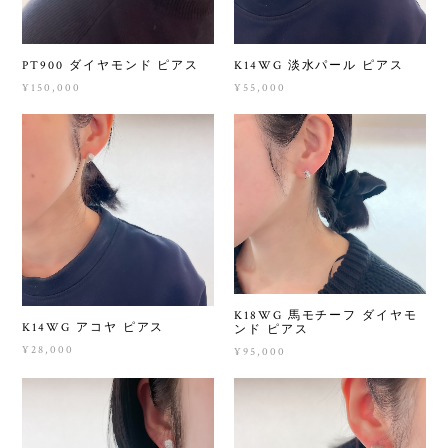
PT900 ダイヤモンド ピアス
K14WG 淡水パール ピアス
¥150,000
¥55,000
K18WG 馬モチーフ ダイヤモ
K14WG アコヤ ピアス
ンド ピアス
¥28,000
¥95,000