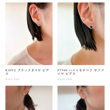
K10YG ブラックダイヤ ピア
PT900 ハートモチーフ サファ
ス
イヤ ピアス
¥164,000
¥330,000