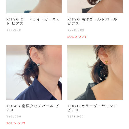
K18YG ロードライトガーネッ
K18YG 南洋ゴールドパール
ト ピアス
ピアス
¥53,000
¥220,000
SOLD OUT
K18WG 南洋タヒチパール ピ
K10YG カラーダイヤモンド
アス
ピアス
¥60,000
¥198,000
SOLD OUT