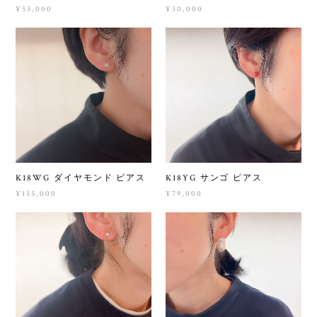
¥53,000
¥30,000
K18WG ダイヤモンド ピアス
K18YG サンゴ ピアス
¥135,000
¥79,000