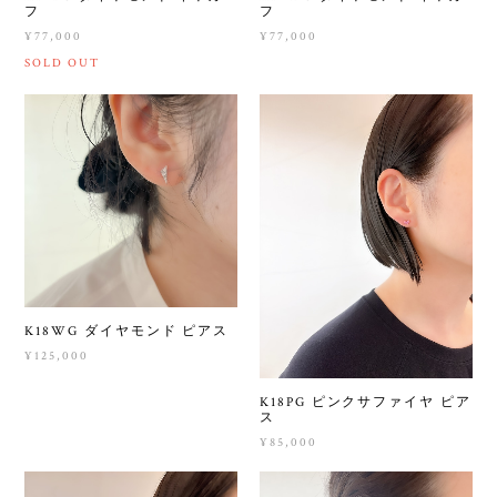
フ
フ
¥77,000
¥77,000
SOLD OUT
K18WG ダイヤモンド ピアス
¥125,000
K18PG ピンクサファイヤ ピア
ス
¥85,000