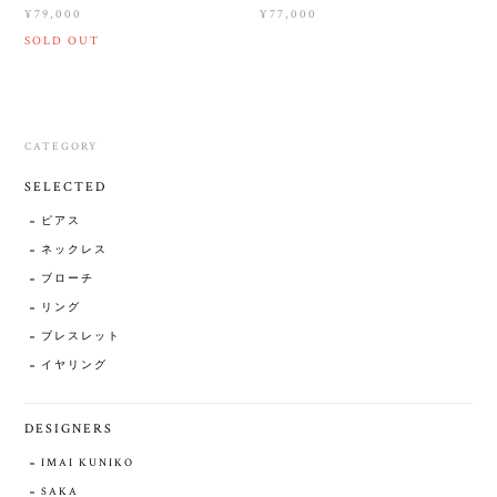
¥79,000
¥77,000
SOLD OUT
CATEGORY
SELECTED
ピアス
ネックレス
ブローチ
リング
ブレスレット
イヤリング
DESIGNERS
IMAI KUNIKO
SAKA