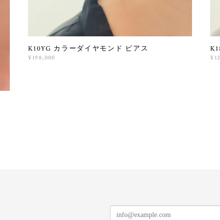
K10YG カラーダイヤモンド ピアス
K
¥198,000
¥1