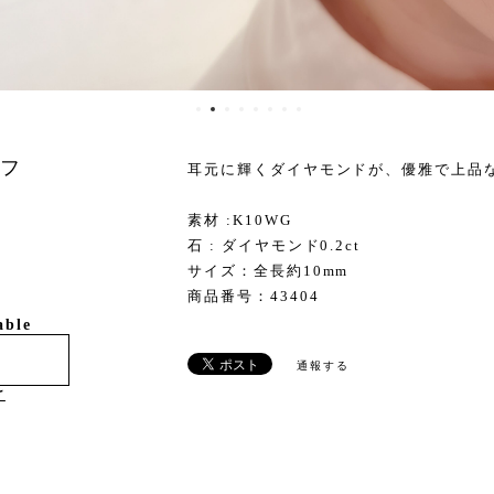
カフ
耳元に輝くダイヤモンドが、優雅で上品
素材 :K10WG
石 : ダイヤモンド0.2ct
サイズ：全長約10mm
商品番号：43404
able
通報する
け