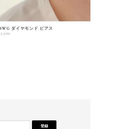
18WG ダイヤモンド ピアス
25,000
登録