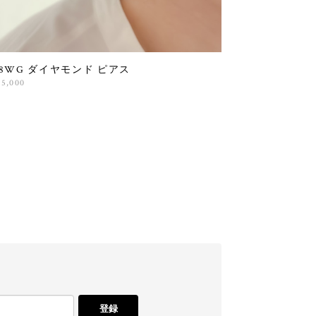
18WG ダイヤモンド ピアス
25,000
登録