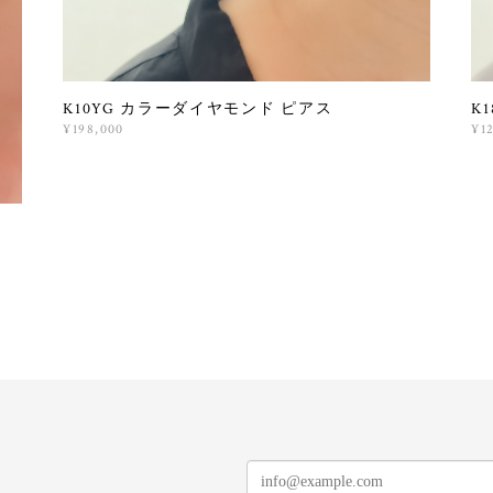
K10YG カラーダイヤモンド ピアス
K
¥198,000
¥1