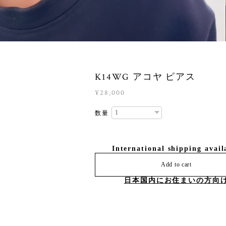
K14WG アコヤ ピアス
¥28,000
数量
International shipping avail
Add to cart
日本国内にお住まいの方向