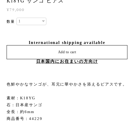
K18YG サンゴ ピアス
¥79,000
数量
International shipping available
Add to cart
日本国内にお住まいの方向け
色鮮やかなサンゴが、耳元に華やかさを添えるピアスです。
素材：K18YG
石：日本産サンゴ
全長：約6mm
商品番号：44229