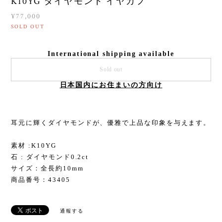
K10YG ダイヤモンド イヤカフ
¥77,000
SOLD OUT
International shipping available
Sold out
日本国内にお住まいの方向け
耳元に輝くダイヤモンドが、優雅で上品な印象を与えます。
素材 :K10YG
石 : ダイヤモンド0.2ct
サイズ：全長約10mm
商品番号：43405
通報する